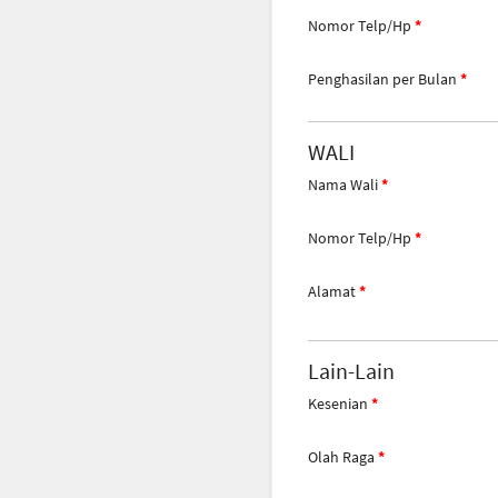
Nomor Telp/Hp
Penghasilan per Bulan
WALI
Nama Wali
Nomor Telp/Hp
Alamat
Lain-Lain
Kesenian
Olah Raga