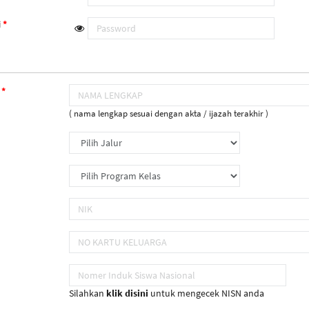
i
( nama lengkap sesuai dengan akta / ijazah terakhir )
Silahkan
klik disini
untuk mengecek NISN anda