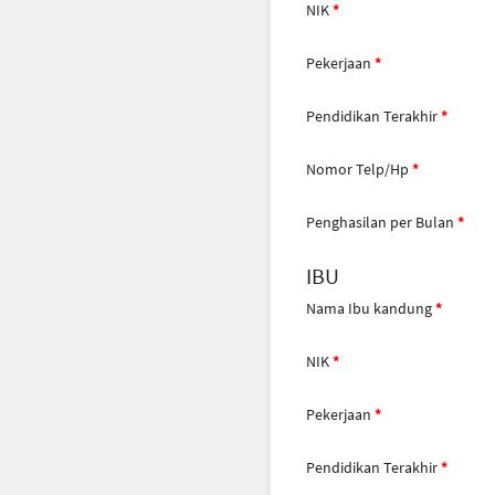
NIK
Pekerjaan
Pendidikan Terakhir
Nomor Telp/Hp
Penghasilan per Bulan
IBU
Nama Ibu kandung
NIK
Pekerjaan
Pendidikan Terakhir